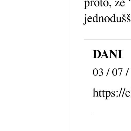
proto, že
jednoduš
DANI
03 / 07 
https://