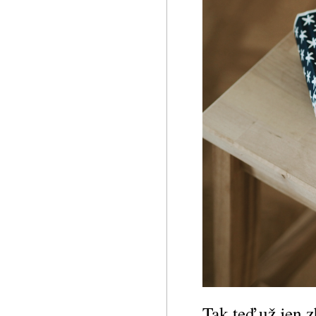
Tak teď už jen z