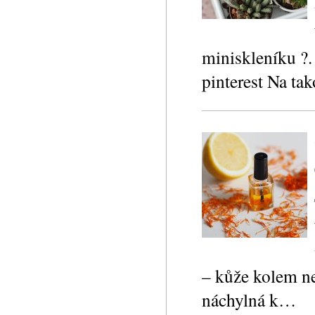
miniskleníku ?.
pinterest Na t
– kůže kolem ne
náchylná k…