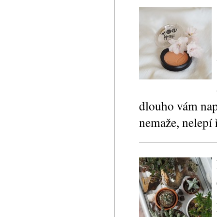
dlouho vám např.
nemaže, nelepí