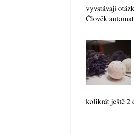
vyvstávají otáz
Člověk automati
kolikrát ještě 2