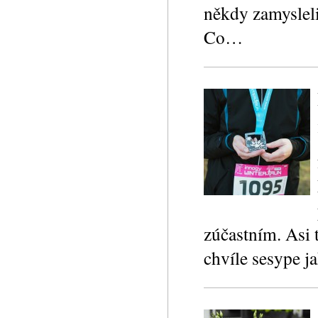
někdy zamysleli 
Co…
zúčastním. Asi 
chvíle sesype 