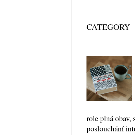
CATEGORY 
role plná obav,
poslouchání int