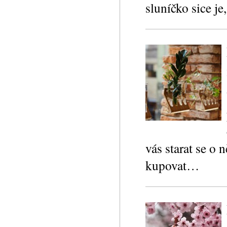
sluníčko sice j
vás starat se o 
kupovat…