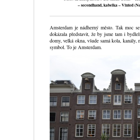
– secondhand, kabelka – Vinted (Ne
Amsterdam je nádherný město. Tak moc se 
dokázala představit, že by jsme tam i bydl
domy, velká okna, všude samá kola, kanály, m
symbol. To je Amsterdam.