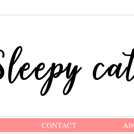
CONTACT
AB