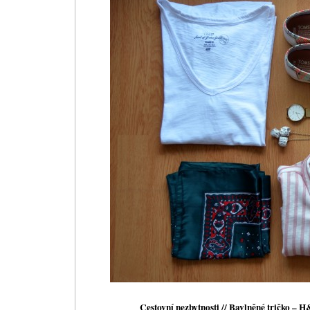
Cestovní nezbytnosti // Bavlněné tričko – 