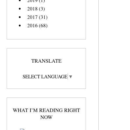
2019 (1)
2018 (3)
2017 (31)
2016 (68)
TRANSLATE
SELECT LANGUAGE
▼
WHAT I’M READING RIGHT
NOW